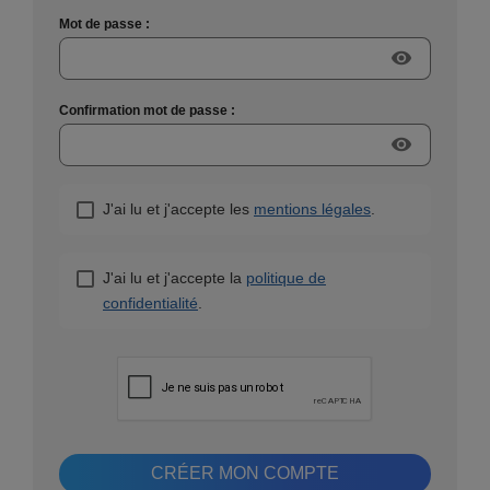
Mot de passe :
visibility
Confirmation mot de passe :
visibility
J'ai lu et j'accepte les
mentions légales
.
J'ai lu et j'accepte la
politique de
confidentialité
.
CRÉER MON COMPTE